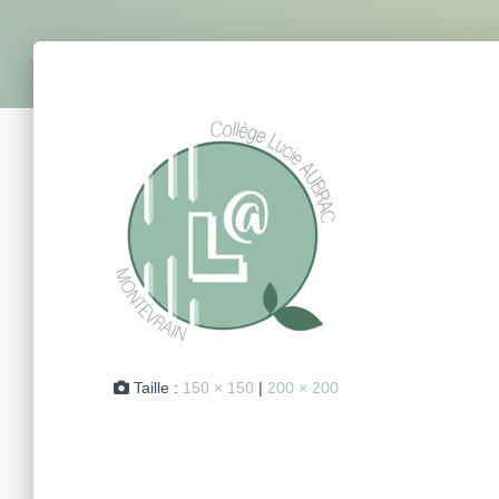
Taille :
150 × 150
|
200 × 200