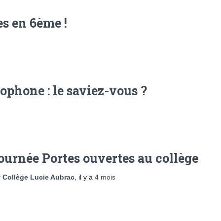
es en 6ème !
ophone : le saviez-vous ?
ournée Portes ouvertes au collège
r
Collège Lucie Aubrac
, il y a
4 mois