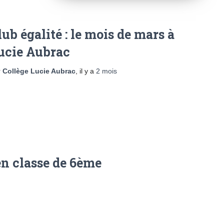
lub égalité : le mois de mars à
ucie Aubrac
r
Collège Lucie Aubrac
, il y a
2 mois
en classe de 6ème