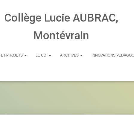
Collège Lucie AUBRAC,
Montévrain
 ET PROJETS
LE CDI
ARCHIVES
INNOVATIONS PÉDAGO
Actualités