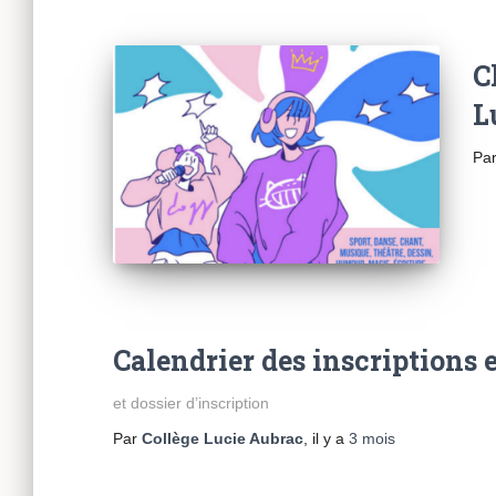
C
L
Pa
Calendrier des inscriptions 
et dossier d’inscription
Par
Collège Lucie Aubrac
, il y a
3 mois