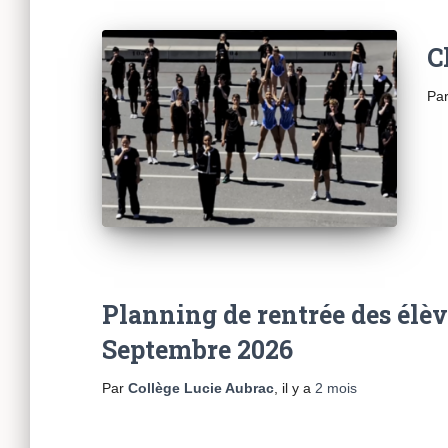
C
Pa
Planning de rentrée des élèv
Septembre 2026
Par
Collège Lucie Aubrac
, il y a
2 mois