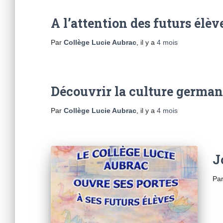
A l’attention des futurs élèv
Par
Collège Lucie Aubrac
, il y a
4 mois
Découvrir la culture german
Par
Collège Lucie Aubrac
, il y a
4 mois
J
Pa