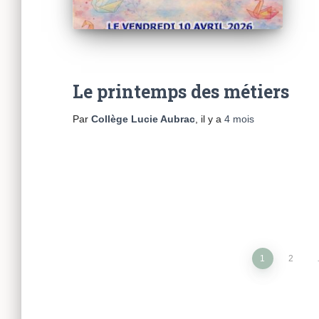
Le printemps des métiers
Par
Collège Lucie Aubrac
, il y a
4 mois
Pagination
1
2
des