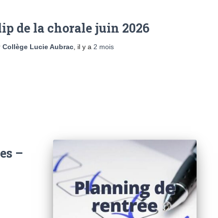
lip de la chorale juin 2026
r
Collège Lucie Aubrac
, il y a
2 mois
es –