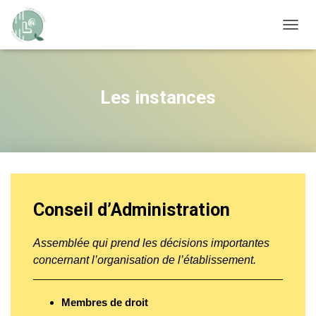
OUVRI
Les instances
Conseil d’Administration
Assemblée qui prend les décisions importantes
concernant l’organisation de l’établissement.
Membres de droit