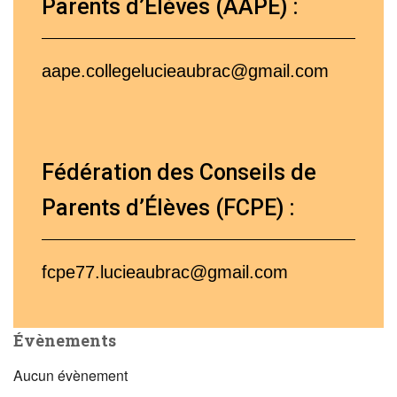
Parents d’Élèves (AAPE) :
aape.collegelucieaubrac@gmail.com
Fédération des Conseils de
Parents d’Élèves (FCPE) :
fcpe77.lucieaubrac@gmail.com
Évènements
Aucun évènement