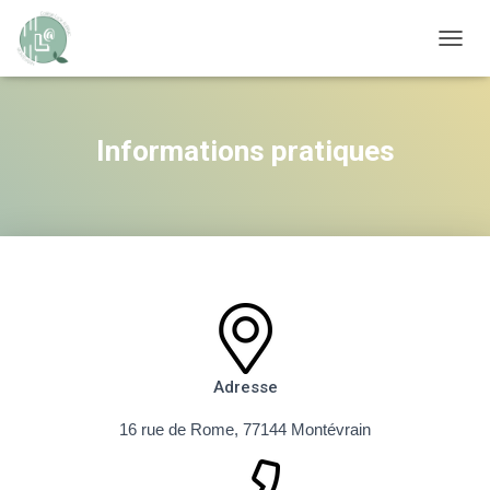
OUVRI
Informations pratiques
Adresse
16 rue de Rome, 77144 Montévrain