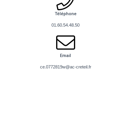
Téléphone
01.60.54.48.50
Email
ce.0772819w@ac-creteil.fr