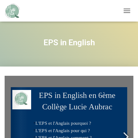
OUVRI
EPS in English