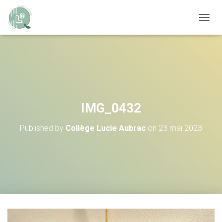
OUVRI
IMG_0432
Published by
Collège Lucie Aubrac
on
23 mai 2023