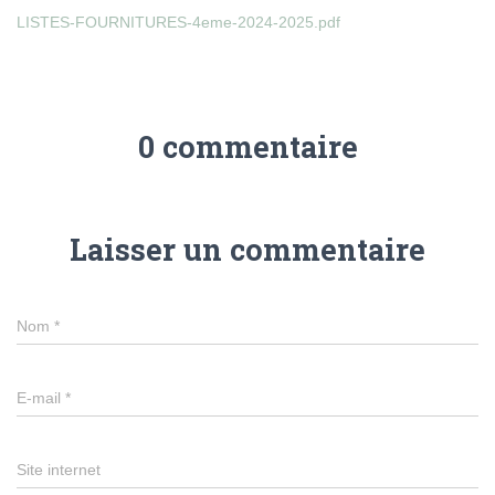
LISTES-FOURNITURES-4eme-2024-2025.pdf
0 commentaire
Laisser un commentaire
Nom
*
E-mail
*
Site internet