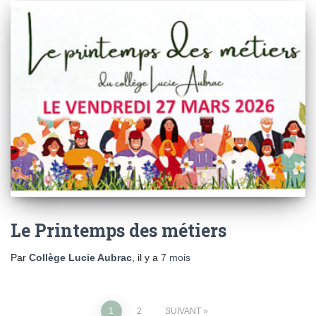
Le Printemps des métiers
Par
Collège Lucie Aubrac
, il y a
7 mois
Pagination
1
2
SUIVANT