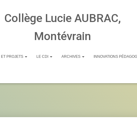
Collège Lucie AUBRAC,
Montévrain
 ET PROJETS
LE CDI
ARCHIVES
INNOVATIONS PÉDAGO
fonctionement d’un col