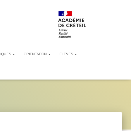
GIQUES
ORIENTATION
ELÈVES
lège