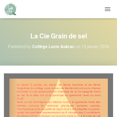
OUVRI
La Cie Grain de sel
Published by
Collège Lucie Aubrac
on
13 janvier 2026