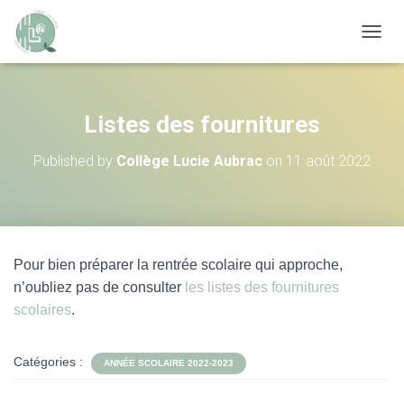
OUVRI
Listes des fournitures
Published by
Collège Lucie Aubrac
on
11 août 2022
Pour bien préparer la rentrée scolaire qui approche,
n’oubliez pas de consulter
les listes
des fournitures
scolaires
.
Catégories :
ANNÉE SCOLAIRE 2022-2023