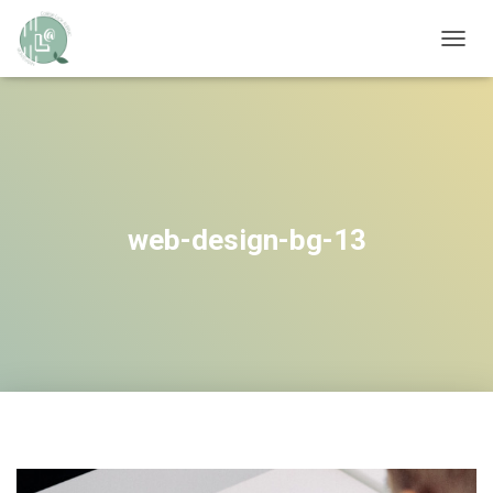
OUVRI
web-design-bg-13