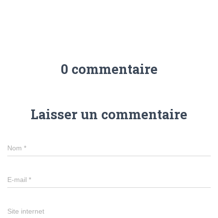
0 commentaire
Laisser un commentaire
Nom
*
E-mail
*
Site internet