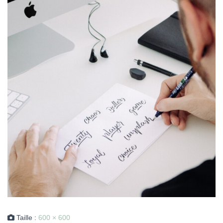
Taille :
600 × 600