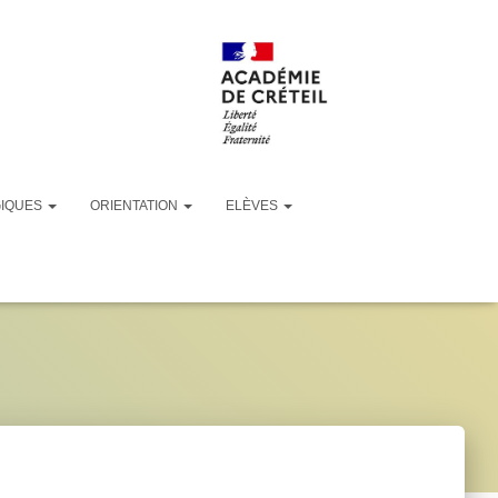
GIQUES
ORIENTATION
ELÈVES
pg