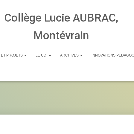
Collège Lucie AUBRAC,
Montévrain
 ET PROJETS
LE CDI
ARCHIVES
INNOVATIONS PÉDAGO
eb-design-studio-01.j