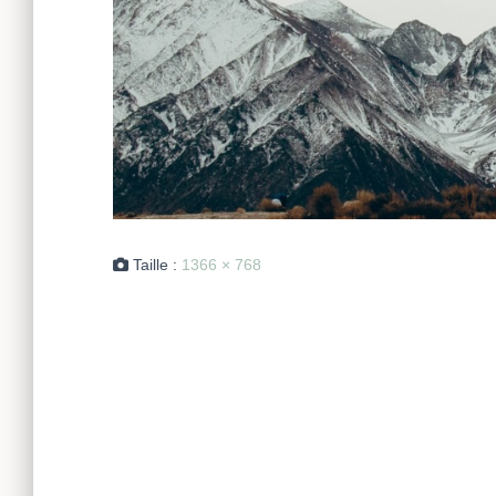
Taille :
1366 × 768