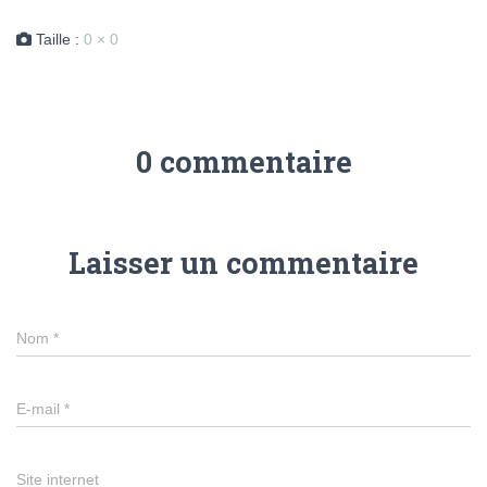
Taille :
0 × 0
0 commentaire
Laisser un commentaire
Nom
*
E-mail
*
Site internet