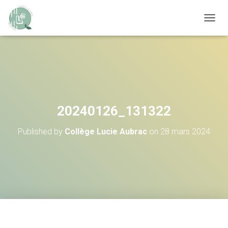
OUVRI
20240126_131322
Published by
Collège Lucie Aubrac
on
28 mars 2024