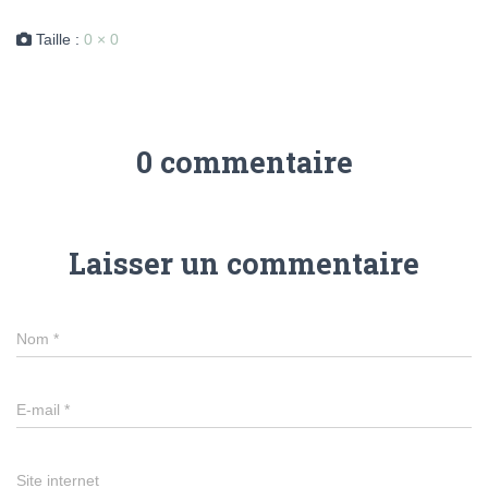
Taille :
0 × 0
0 commentaire
Laisser un commentaire
Nom
*
E-mail
*
Site internet