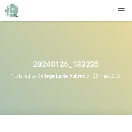
OUVRI
20240126_132235
Published by
Collège Lucie Aubrac
on
28 mars 2024