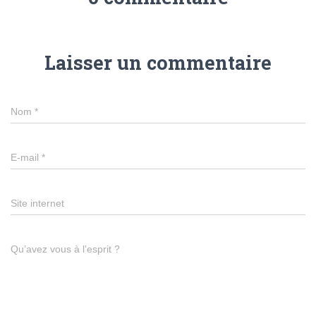
Laisser un commentaire
Nom
*
E-mail
*
Site internet
Qu’avez vous à l’esprit ?