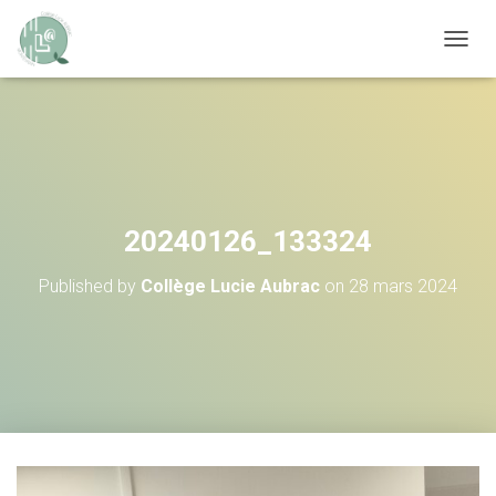
OUVRI
20240126_133324
Published by
Collège Lucie Aubrac
on
28 mars 2024