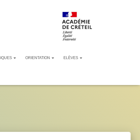
GIQUES
ORIENTATION
ELÈVES
db_o