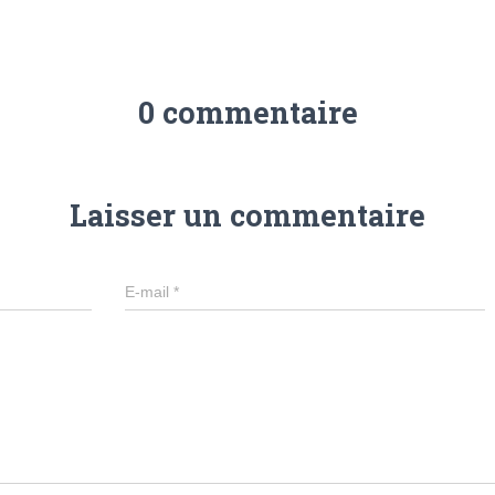
0 commentaire
Laisser un commentaire
E-mail
*