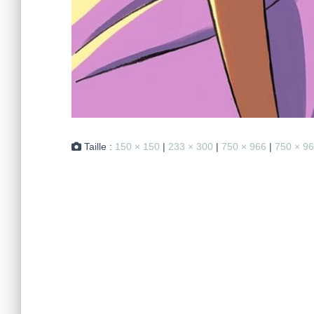
Taille :
150 × 150
|
233 × 300
|
750 × 966
|
750 × 9