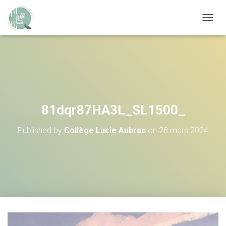
OUVRI
81dqr87HA3L_SL1500_
Published by
Collège Lucie Aubrac
on
28 mars 2024