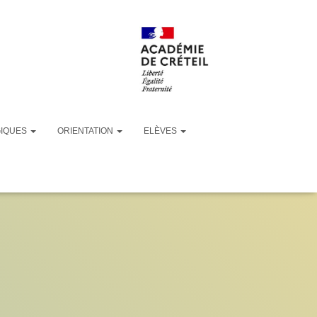
GIQUES
ORIENTATION
ELÈVES
eme-