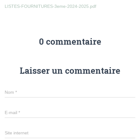
LISTES-FOURNITURES-3eme-2024-2025.pdf
0 commentaire
Laisser un commentaire
Nom
*
E-mail
*
Site internet