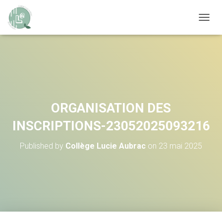
OUVRI
ORGANISATION DES
INSCRIPTIONS-23052025093216
Published by
Collège Lucie Aubrac
on
23 mai 2025