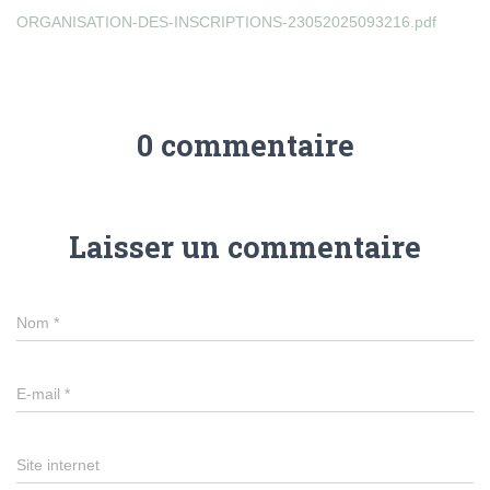
ORGANISATION-DES-INSCRIPTIONS-23052025093216.pdf
0 commentaire
Laisser un commentaire
Nom
*
E-mail
*
Site internet