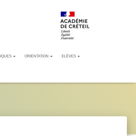
GIQUES
ORIENTATION
ELÈVES
 15.18.56