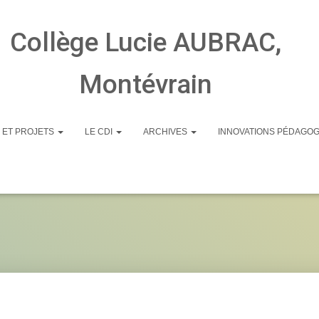
Collège Lucie AUBRAC,
Montévrain
 ET PROJETS
LE CDI
ARCHIVES
INNOVATIONS PÉDAGO
d’écran 2024-10-30 à