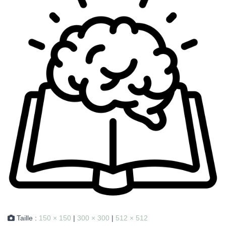
Taille :
150 × 150
|
300 × 300
|
512 × 512