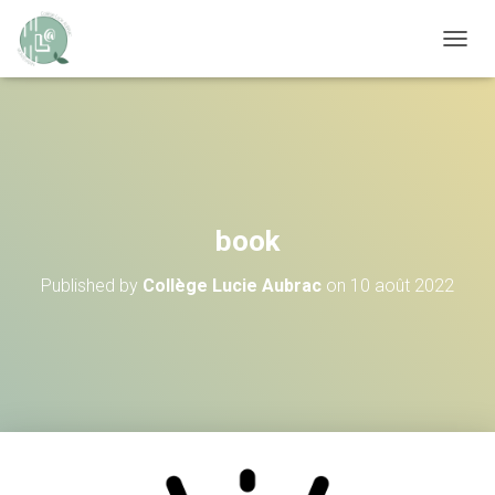
OUVRI
book
Published by
Collège Lucie Aubrac
on
10 août 2022