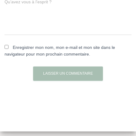
Qu’avez vous à l’esprit ?
Enregistrer mon nom, mon e-mail et mon site dans le
navigateur pour mon prochain commentaire.