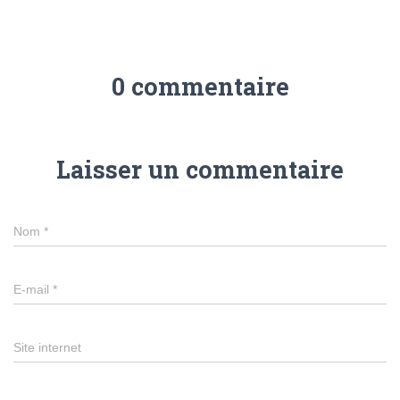
0 commentaire
Laisser un commentaire
Nom
*
E-mail
*
Site internet