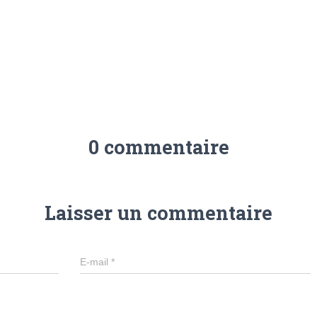
0 commentaire
Laisser un commentaire
E-mail
*