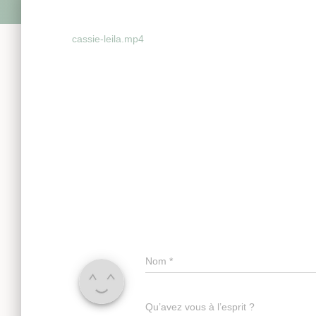
cassie-leila.mp4
Nom
*
Qu’avez vous à l’esprit ?