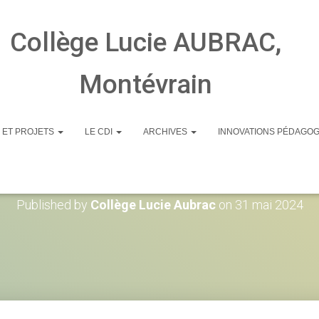
Collège Lucie AUBRAC,
Montévrain
 ET PROJETS
LE CDI
ARCHIVES
INNOVATIONS PÉDAGO
cassie leila
Published by
Collège Lucie Aubrac
on
31 mai 2024