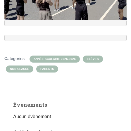
Catégories :
ANNÉE SCOLAIRE 2025-2026
ELÈVES
NON CLASSÉ
PARENTS
Évènements
Aucun évènement