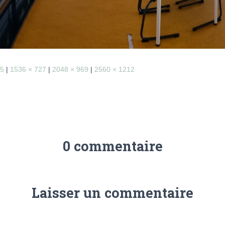
55
|
1536 × 727
|
2048 × 969
|
2560 × 1212
0 commentaire
Laisser un commentaire