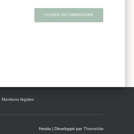
Mentions légales
Hestia | Développé par
ThemeIsle