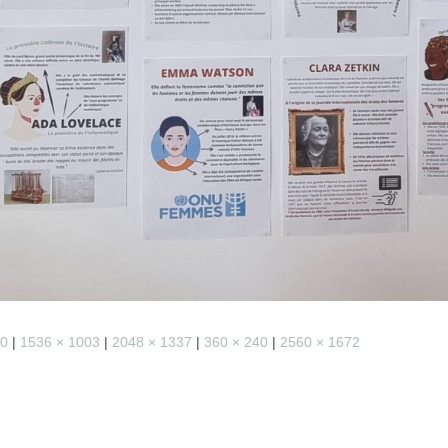
90
|
1536 × 1003
|
2048 × 1337
|
360 × 240
|
2560 × 1672