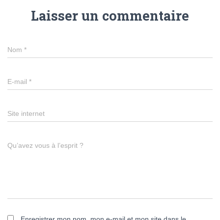
Laisser un commentaire
Nom
*
E-mail
*
Site internet
Qu’avez vous à l’esprit ?
Enregistrer mon nom, mon e-mail et mon site dans le