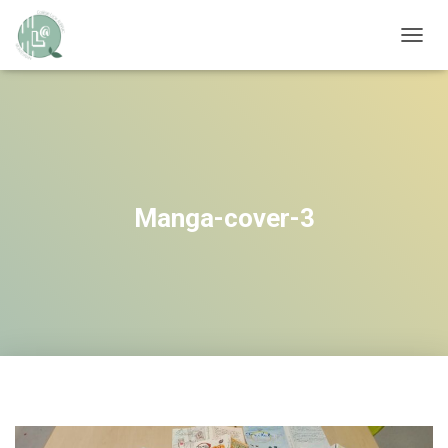
OUVRI
Manga-cover-3