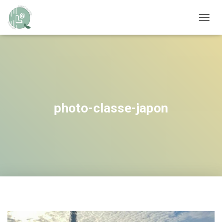
OUVRI
photo-classe-japon