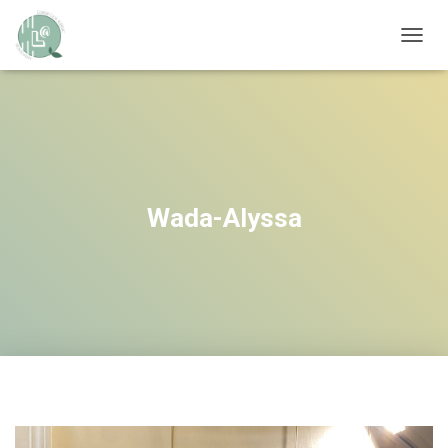
OUVRI
Wada-Alyssa