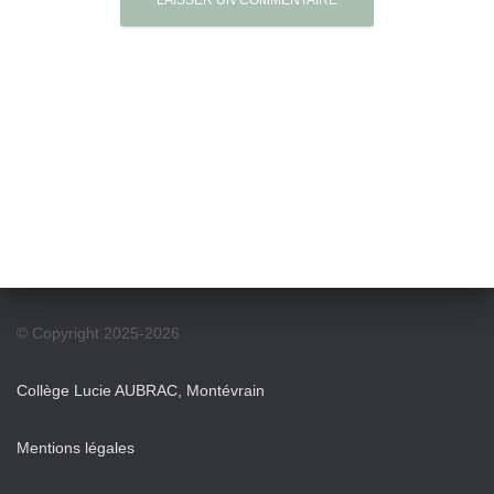
© Copyright 2025-2026
Collège Lucie AUBRAC, Montévrain
Mentions légales