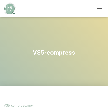
OUVRI
VS5-compress
VS5-compress.mp4