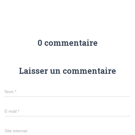
0 commentaire
Laisser un commentaire
Nom
*
E-mail
*
Site internet