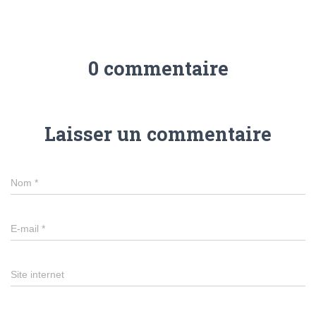
0 commentaire
Laisser un commentaire
Nom
*
E-mail
*
Site internet