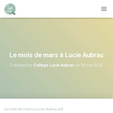
OUVRI
Le mois de mars à Lucie Aubrac
Published by
Collège Lucie Aubrac
on
29 mai 2026
Le-mois-de-mars-a-Lucie-Aubrac.pdf