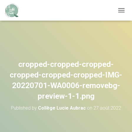
OUVRI
cropped-cropped-cropped-
cropped-cropped-cropped-IMG-
20220701-WA0006-removebg-
preview-1-1.png
Published by
Collège Lucie Aubrac
on
27 août 2022