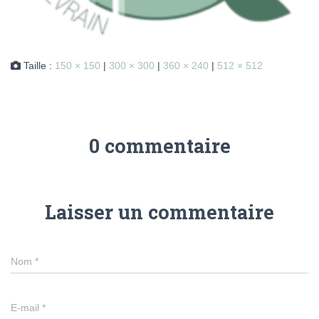
Taille :
150 × 150
|
300 × 300
|
360 × 240
|
512 × 512
0 commentaire
Laisser un commentaire
Nom
*
E-mail
*