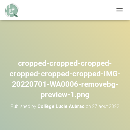
OUVRI
cropped-cropped-cropped-
cropped-cropped-cropped-IMG-
20220701-WA0006-removebg-
preview-1.png
Published by
Collège Lucie Aubrac
on
27 août 2022