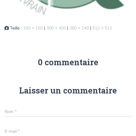
Taille :
150 × 150
|
300 × 300
|
360 × 240
|
512 × 512
0 commentaire
Laisser un commentaire
Nom
*
E-mail
*