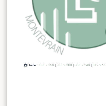
Taille :
150 × 150
|
300 × 300
|
360 × 240
|
512 × 5