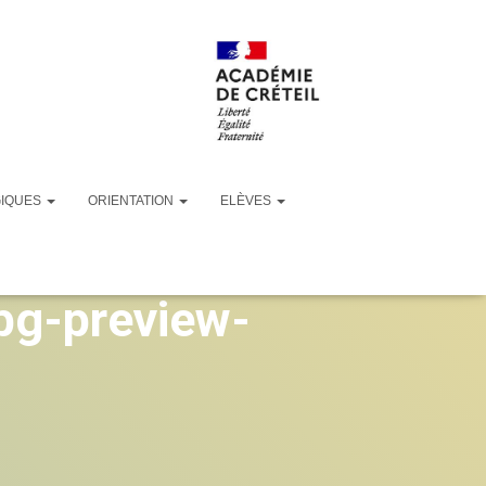
GIQUES
ORIENTATION
ELÈVES
ed-cropped-
g-preview-