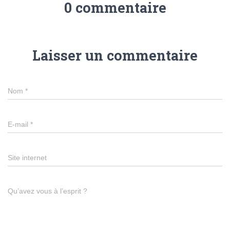
0 commentaire
Laisser un commentaire
Nom
*
E-mail
*
Site internet
Qu’avez vous à l’esprit ?