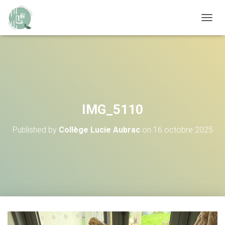
OUVRI
IMG_5110
Published by
Collège Lucie Aubrac
on
16 octobre 2025