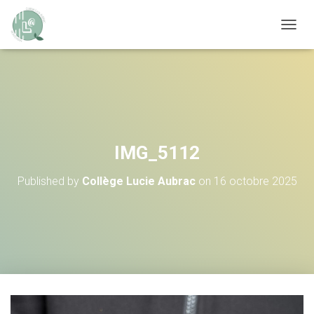
OUVRI
IMG_5112
Published by
Collège Lucie Aubrac
on
16 octobre 2025