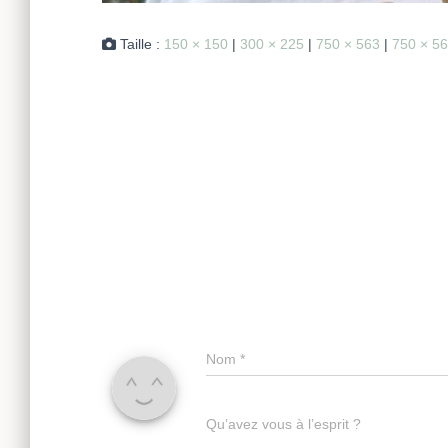
Taille :
150 × 150
|
300 × 225
|
750 × 563
|
750 × 5
Nom
*
Qu’avez vous à l’esprit ?