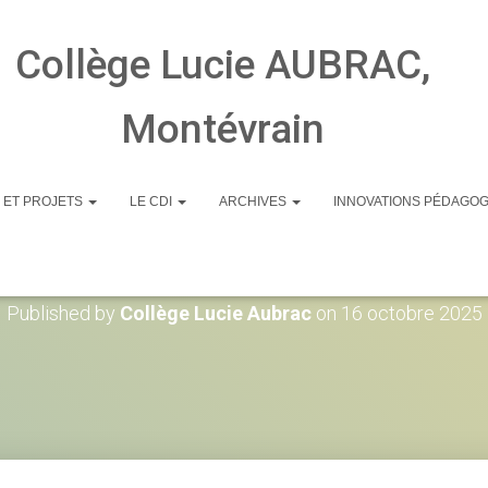
Collège Lucie AUBRAC,
Montévrain
 ET PROJETS
LE CDI
ARCHIVES
INNOVATIONS PÉDAGO
IMG_5114
Published by
Collège Lucie Aubrac
on
16 octobre 2025