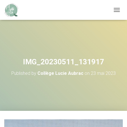
OUVRI
IMG_20230511_131917
Published by
Collège Lucie Aubrac
on
23 mai 2023