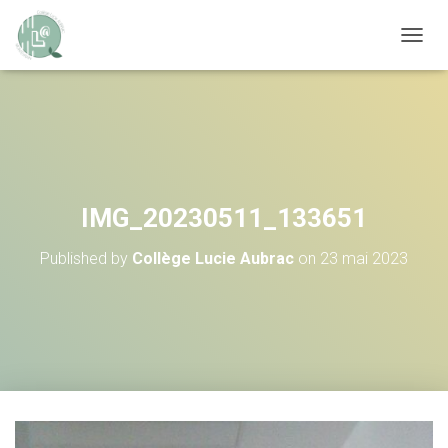
OUVRI
IMG_20230511_133651
Published by
Collège Lucie Aubrac
on
23 mai 2023