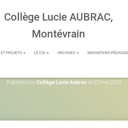
Collège Lucie AUBRAC,
Montévrain
 ET PROJETS
LE CDI
ARCHIVES
INNOVATIONS PÉDAGO
IMG_20230511_13402
Published by
Collège Lucie Aubrac
on
23 mai 2023