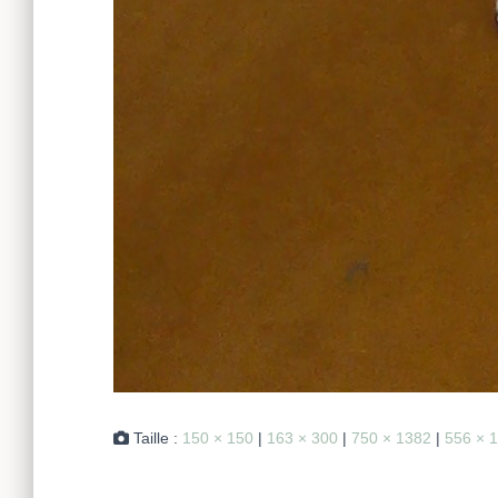
Taille :
150 × 150
|
163 × 300
|
750 × 1382
|
556 × 