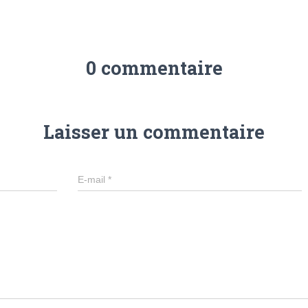
0 commentaire
Laisser un commentaire
E-mail
*