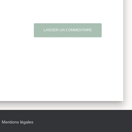
Mentions légales