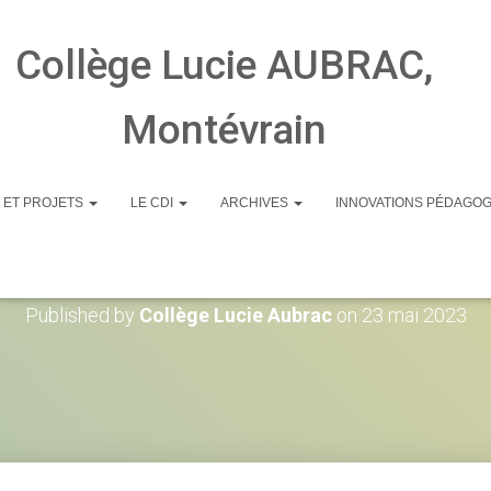
Collège Lucie AUBRAC,
Montévrain
 ET PROJETS
LE CDI
ARCHIVES
INNOVATIONS PÉDAGO
IMG_20230511_13451
Published by
Collège Lucie Aubrac
on
23 mai 2023