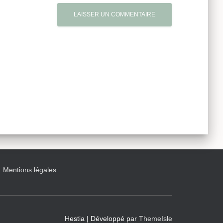
Mentions légales
Hestia | Développé par
ThemeIsle