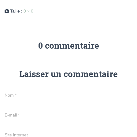
Taille :
0 × 0
0 commentaire
Laisser un commentaire
Nom
*
E-mail
*
Site internet