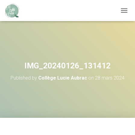
OUVRI
IMG_20240126_131412
Published by
Collège Lucie Aubrac
on
28 mars 2024