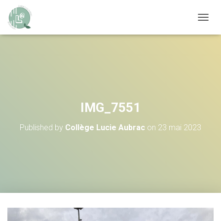
OUVRI
IMG_7551
Published by
Collège Lucie Aubrac
on
23 mai 2023