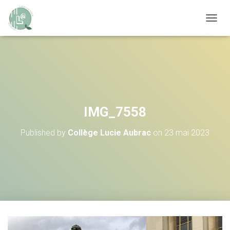
OUVRI
IMG_7558
Published by
Collège Lucie Aubrac
on
23 mai 2023