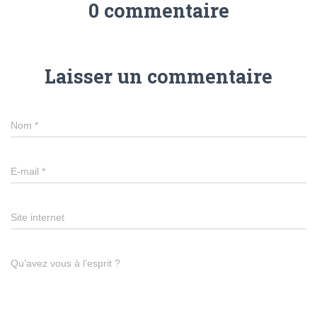
0 commentaire
Laisser un commentaire
Nom
*
E-mail
*
Site internet
Qu’avez vous à l’esprit ?