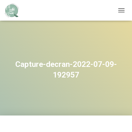
OUVRI
Capture-decran-2022-07-09-
192957