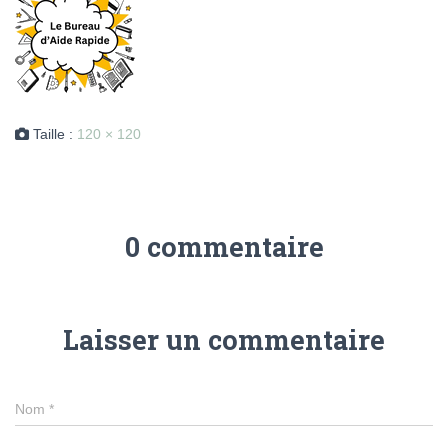
Taille :
120 × 120
0 commentaire
Laisser un commentaire
Nom
*