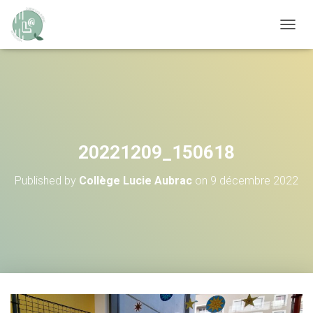
OUVRI
20221209_150618
Published by
Collège Lucie Aubrac
on
9 décembre 2022