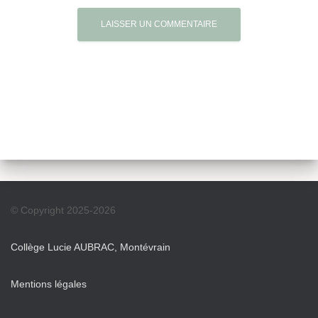
© Copyright 2025-2026
Collège Lucie AUBRAC, Montévrain
Mentions légales