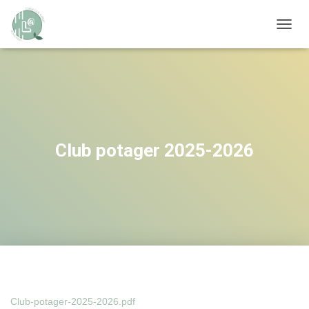
OUVRI
Club potager 2025-2026
Club-potager-2025-2026.pdf