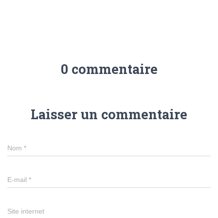
0 commentaire
Laisser un commentaire
Nom
*
E-mail
*
Site internet